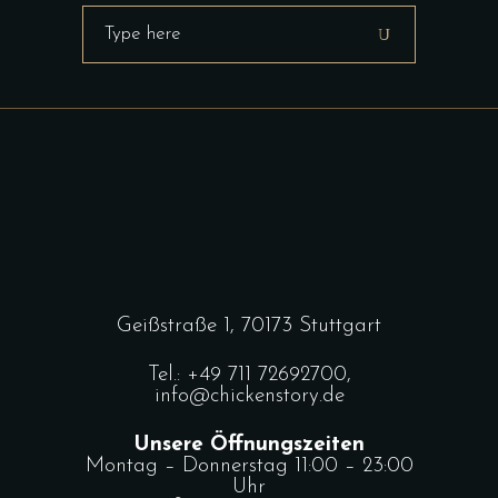
Search
for:
Geißstraße 1, 70173 Stuttgart
Tel.:
+49 711 72692700
,
info@chickenstory.de
Unsere Öffnungszeiten
Montag – Donnerstag 11:00 – 23:00
Uhr