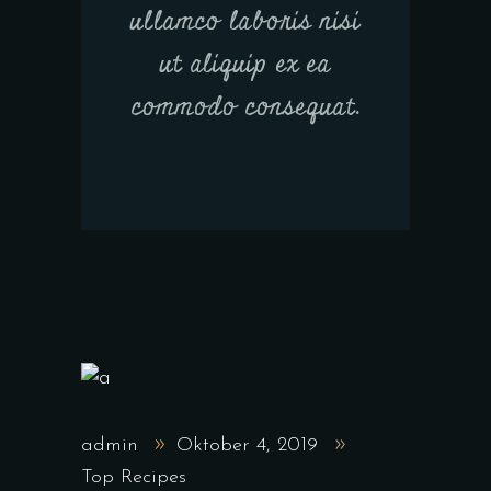
ullamco laboris nisi
ut aliquip ex ea
commodo consequat.
admin
Oktober 4, 2019
Top Recipes