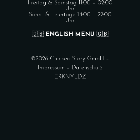
Freitag & Samstag 11:00 – 02:00
Uhr
Sonn- & Feiertage 14:00 – 22:00
Uhr
🇬🇧
ENGLISH MENU
🇬🇧
©
2026 Chicken Story GmbH –
Impressum
–
Datenschutz
ERKNYLDZ