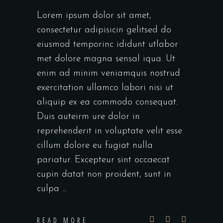
Lorem ipsum dolor sit amet,
consectetur adipisicin gelitsed do
eiusmod temporinc ididunt utlabor
met dolore magna sensal iqua. Ut
enim ad minim veniamquis nostrud
exercitation ullamco labori nisi ut
aliquip ex ea commodo consequat.
Duis auteirm ure dolor in
reprehenderit in voluptate velit esse
cillum dolore eu fugiat nulla
pariatur. Excepteur sint occaecat
cupin datat non proident, sunt in
culpa
READ MORE