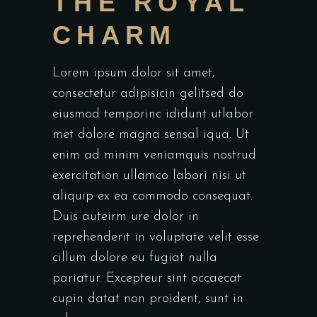
THE ROYAL
CHARM
Lorem ipsum dolor sit amet,
consectetur adipisicin gelitsed do
eiusmod temporinc ididunt utlabor
met dolore magna sensal iqua. Ut
enim ad minim veniamquis nostrud
exercitation ullamco labori nisi ut
aliquip ex ea commodo consequat.
Duis auteirm ure dolor in
reprehenderit in voluptate velit esse
cillum dolore eu fugiat nulla
pariatur. Excepteur sint occaecat
cupin datat non proident, sunt in