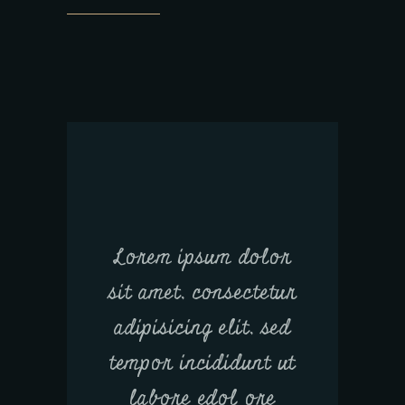
Lorem ipsum dolor
sit amet, consectetur
adipisicing elit, sed
tempor incididunt ut
labore edol ore