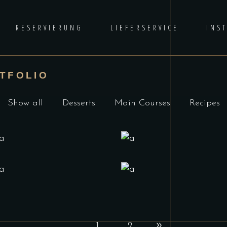
RESERVIERUNG
LIEFERSERVICE
INS
TFOLIO
Show all
Desserts
Main Courses
Recipes
1
2